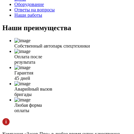
Оборудование
Ответы на вопросы
Наши работы
Наши
преимущества
Собственный автопарк спецтехники
Оплата после
результата
Гарантия
45 дней
Аварийный вызов
бригады
Любая форма
оплаты
Компания «Засор-Про» в любое время суток качественно,