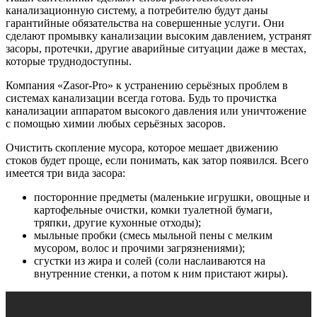
канализационную систему, а потребителю будут даны
гарантийные обязательства на совершенные услуги. Они
сделают промывку канализации высоким давлением, устранят
засоры, протечки, другие аварийные ситуации даже в местах,
которые труднодоступны.
Компания «Zasor-Pro» к устранению серьёзных проблем в
системах канализации всегда готова. Будь то прочистка
канализации аппаратом высокого давления или уничтожение
с помощью химии любых серьёзных засоров.
Очистить скопление мусора, которое мешает движению
стоков будет проще, если понимать, как затор появился. Всего
имеется три вида засора:
посторонние предметы (маленькие игрушки, овощные и
картофельные очистки, комки туалетной бумаги,
тряпки, другие кухонные отходы);
мыльные пробки (смесь мыльной пены с мелким
мусором, волос и прочими загрязнениями);
сгустки из жира и солей (соли наслаиваются на
внутренние стенки, а потом к ним пристают жиры).