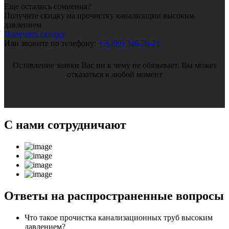
Еще остались сомнения?
Получите скидку на прочистку канализации высоким
давлением
Получить скидку
Или звоните по телефону:
+7(499) 346-70-21
Оставление заявки Вас ни к чему не обязывает. Вы может
отказаться в любой момент
С нами
сотрудничают
Ответы
на распространенные вопросы
Что такое прочистка канализационных труб высоким
давлением?