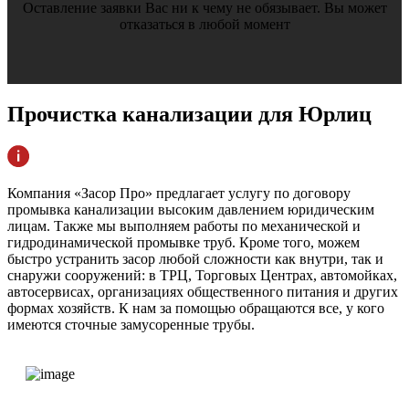
Оставление заявки Вас ни к чему не обязывает. Вы может
отказаться в любой момент
Прочистка
канализации для Юрлиц
Компания «Засор Про» предлагает услугу по договору
промывка канализации высоким давлением юридическим
лицам. Также мы выполняем работы по механической и
гидродинамической промывке труб. Кроме того, можем
быстро устранить засор любой сложности как внутри, так и
снаружи сооружений: в ТРЦ, Торговых Центрах, автомойках,
автосервисах, организациях общественного питания и других
формах хозяйств. К нам за помощью обращаются все, у кого
имеются сточные замусоренные трубы.