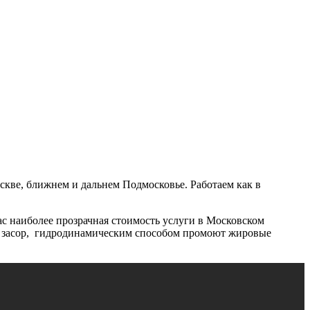
кве, ближнем и дальнем Подмосковье. Работаем как в
с наиболее прозрачная стоимость услуги в Московском
нят засор, гидродинамическим способом промоют жировые