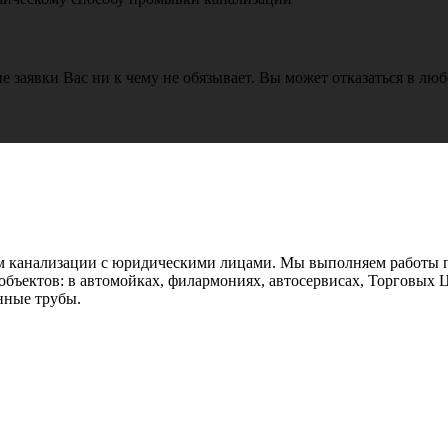
е заявки Вас ни к чему не обязывает. Вы может отказаться в лю
ем канализации с юридическими лицами. Мы выполняем работы п
объектов: в автомойках, филармониях, автосервисах, Торговых Ц
ённые трубы.