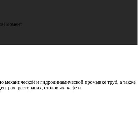
бой момент
о механической и гидродинамической промывке труб, а также
ентрах, ресторанах, столовых, кафе и