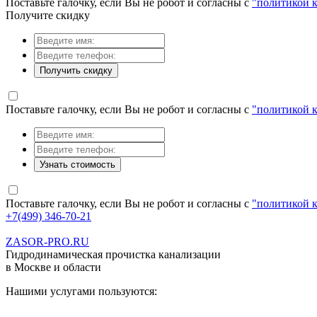
Поставьте галочку, если Вы не робот и согласны с
"политикой 
Получите скидку
Получить скидку
Поставьте галочку, если Вы не робот и согласны с
"политикой 
Узнать стоимость
Поставьте галочку, если Вы не робот и согласны с
"политикой 
+7(499) 346-70-21
ZASOR-PRO.RU
Гидродинамическая прочистка канализации
в Москве и области
Нашими услугами пользуются: