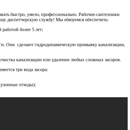
вать быстро, умело, профессионально. Рабочие-сантехники
нашу диспетчерскую службу! Мы обязуемся обеспечить:
работой более 5 лет;
луги. Они сделают гидродинамическую промывку канализации,
рочистка канализации или удаление любых сложных засоров.
меется три вида засора:
кухонные отходы);