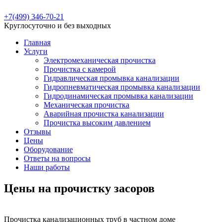
+7(499) 346-70-21
Круглосуточно и без выходных
Главная
Услуги
Электромеханическая прочистка
Прочистка с камерой
Гидравлическая промывка канализации
Гидропневматическая промывка канализации
Гидродинамическая промывка канализации
Механическая прочистка
Аварийная прочистка канализации
Прочистка высоким давлением
Отзывы
Цены
Оборудование
Ответы на вопросы
Наши работы
Цены на прочистку засоров
Прочистка канализационных труб в частном доме