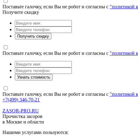
Поставьте галочку, если Вы не робот и согласны с
"политикой 
Получите скидку
Получить скидку
Поставьте галочку, если Вы не робот и согласны с
"политикой 
Узнать стоимость
Поставьте галочку, если Вы не робот и согласны с
"политикой 
+7(499) 346-70-21
ZASOR-PRO.RU
Прочистка засоров
в Москве и области
Нашими услугами пользуются: