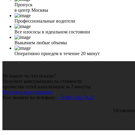
Пропуск
в центр Москвы
Профессиональные водители
Все илососы в идеальном состоянии
Выкачаем любые объемы
Оперативно приедем в течение 20 минут
Не нашли то, что искали?
Получите консультацию по стоимости
прочистки сетей канализации за 2 минуты
Получить консультацию
Или звоните по телефону:
+7(499) 346-70-21
Оставлени