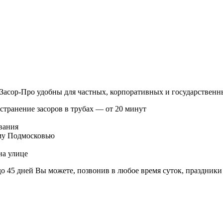
асор-Про удобны для частных, корпоративных и государственны
транение засоров в трубах — от 20 минут
вания
ему Подмосковью
на улице
о 45 дней Вы можете, позвонив в любое время суток, праздники