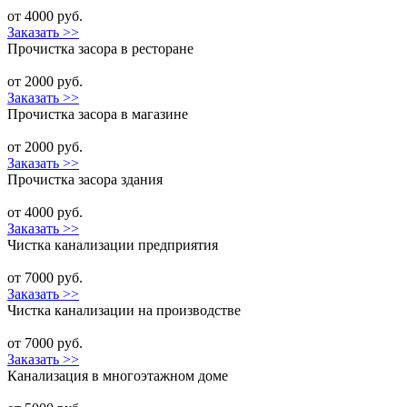
от 4000 руб.
Заказать >>
Прочистка засора в ресторане
от 2000 руб.
Заказать >>
Прочистка засора в магазине
от 2000 руб.
Заказать >>
Прочистка засора здания
от 4000 руб.
Заказать >>
Чистка канализации предприятия
от 7000 руб.
Заказать >>
Чистка канализации на производстве
от 7000 руб.
Заказать >>
Канализация в многоэтажном доме