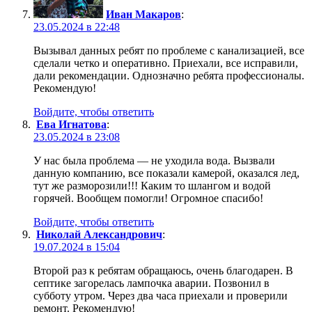
Иван Макаров
:
23.05.2024 в 22:48
Вызывал данных ребят по проблеме с канализацией, все
сделали четко и оперативно. Приехали, все исправили,
дали рекомендации. Однозначно ребята профессионалы.
Рекомендую!
Войдите, чтобы ответить
Ева Игнатова
:
23.05.2024 в 23:08
У нас была проблема — не уходила вода. Вызвали
данную компанию, все показали камерой, оказался лед,
тут же разморозили!!! Каким то шлангом и водой
горячей. Вообщем помогли! Огромное спасибо!
Войдите, чтобы ответить
Николай Александрович
:
19.07.2024 в 15:04
Второй раз к ребятам обращаюсь, очень благодарен. В
септике загорелась лампочка аварии. Позвонил в
субботу утром. Через два часа приехали и проверили
ремонт. Рекомендую!