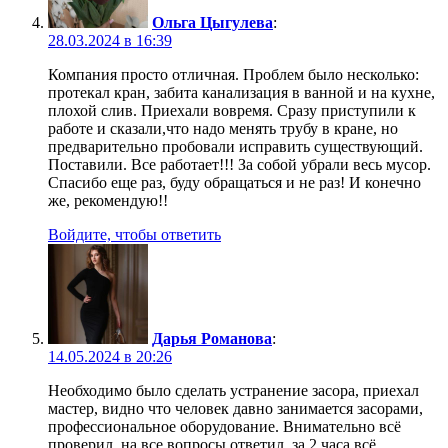
Ольга Цыгулева
:
28.03.2024 в 16:39
Компания просто отличная. Проблем было несколько:
протекал кран, забита канализация в ванной и на кухне,
плохой слив. Приехали вовремя. Сразу приступили к
работе и сказали,что надо менять трубу в кране, но
предварительно пробовали исправить существующий.
Поставили. Все работает!!! За собой убрали весь мусор.
Спасибо еще раз, буду обращаться и не раз! И конечно
же, рекомендую!!
Войдите, чтобы ответить
Дарья Романова
:
14.05.2024 в 20:26
Необходимо было сделать устранение засора, приехал
мастер, видно что человек давно занимается засорами,
профессиональное оборудование. Внимательно всё
проверил, на все вопросы ответил, за 2 часа всё