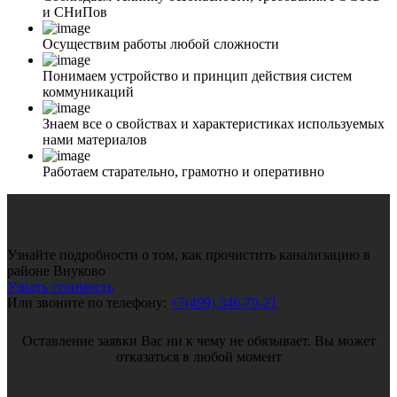
и СНиПов
Осуществим работы любой сложности
Понимаем устройство и принцип действия систем
коммуникаций
Знаем все о свойствах и характеристиках используемых
нами материалов
Работаем старательно, грамотно и оперативно
Узнайте подробности о том, как прочистить канализацию в
районе Внуково
Узнать стоимость
Или звоните по телефону:
+7(499) 346-70-21
Оставление заявки Вас ни к чему не обязывает. Вы может
отказаться в любой момент