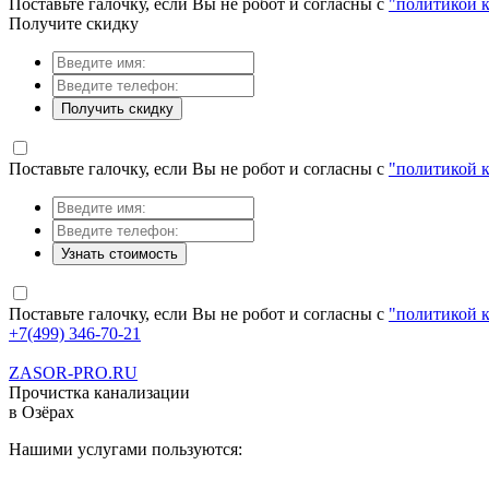
Поставьте галочку, если Вы не робот и согласны с
"политикой 
Получите скидку
Получить скидку
Поставьте галочку, если Вы не робот и согласны с
"политикой 
Узнать стоимость
Поставьте галочку, если Вы не робот и согласны с
"политикой 
+7(499) 346-70-21
ZASOR-PRO.RU
Прочистка канализации
в Озёрах
Нашими услугами пользуются: