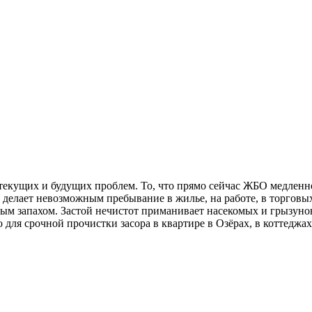
 текущих и будущих проблем. То, что прямо сейчас ЖБО медленн
елает невозможным пребывание в жилье, на работе, в торговых 
вым запахом. Застой нечистот приманивает насекомых и грызунов.
для срочной прочистки засора в квартире в Озёрах, в коттеджах