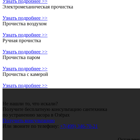
Узнать подробнее >>
Электромеханическая прочистка
Узнать подробнее >>
Прочистка воздухом
Узнать подробнее >>
Ручная прочистка
Узнать подробнее >>
Прочистка паром
Узнать подробнее >>
Прочистка с камерой
Узнать подробнее >>
Не нашли то, что искали?
Получите бесплатную консультацию сантехника
по устранению засора в Озёрах
Получить консультацию
Или звоните по телефону:
+7(499) 346-70-21
Оставлени