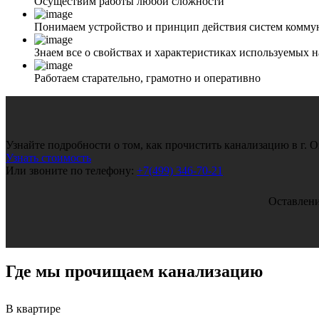
Осуществим работы любой сложности
Понимаем устройство и принцип действия систем комм
Знаем все о свойствах и характеристиках используемых 
Работаем старательно, грамотно и оперативно
Узнайте подробности о том, как прочистить канализацию в г. 
Узнать стоимость
Или звоните по телефону:
+7(499) 346-70-21
Оставлени
Где мы прочищаем
канализацию
В квартире