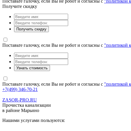
Поставьте галочку, если Вы не робот и согласны с
"политикой 
Получите скидку
Получить скидку
Поставьте галочку, если Вы не робот и согласны с
"политикой 
Узнать стоимость
Поставьте галочку, если Вы не робот и согласны с
"политикой 
+7(499) 346-70-21
ZASOR-PRO.RU
Прочистка канализации
в районе Марьино
Нашими услугами пользуются: