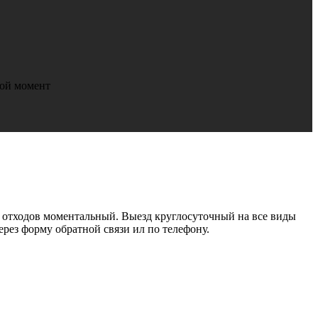
бой момент
 отходов моментальный. Выезд круглосуточный на все виды
рез форму обратной связи ил по телефону.