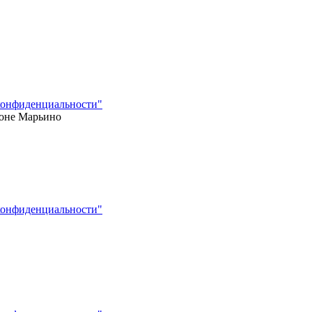
конфиденциальности"
йоне Марьино
конфиденциальности"