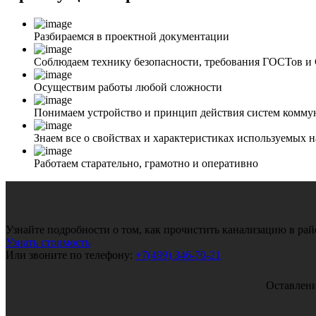
Разбираемся в проектной документации
Соблюдаем технику безопасности, требования ГОСТов 
Осуществим работы любой сложности
Понимаем устройство и принцип действия систем комм
Знаем все о свойствах и характеристиках используемых 
Работаем старательно, грамотно и оперативно
Узнайте подробности о том, как прочистить канализацию в ра
Узнать стоимость
Или звоните по телефону:
+7(499) 346-70-21
Оставлени