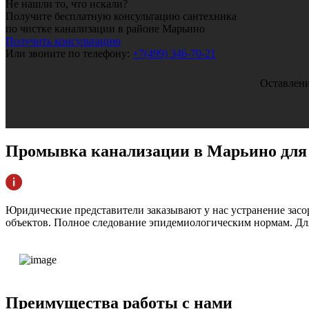
Не нашли то, что искали?
Получите бесплатную консультацию сантехника
по чистке канализации в районе Марьино
Получить консультацию
Или звоните по телефону:
+7(499) 346-70-21
Оставлени
Промывка канализации
в Марьино для
Юридические представители заказывают у нас устранение зас
объектов. Полное следование эпидемиологическим нормам. Для
Преимущества
работы с нами