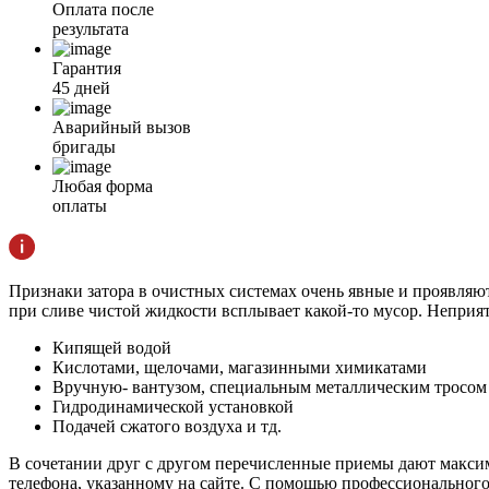
Оплата после
результата
Гарантия
45 дней
Аварийный вызов
бригады
Любая форма
оплаты
Признаки затора в очистных системах очень явные и проявляютс
при сливе чистой жидкости всплывает какой-то мусор. Неприят
Кипящей водой
Кислотами, щелочами, магазинными химикатами
Вручную- вантузом, специальным металлическим тросом
Гидродинамической установкой
Подачей сжатого воздуха и тд.
В сочетании друг с другом перечисленные приемы дают макси
телефона, указанному на сайте. С помощью профессионального