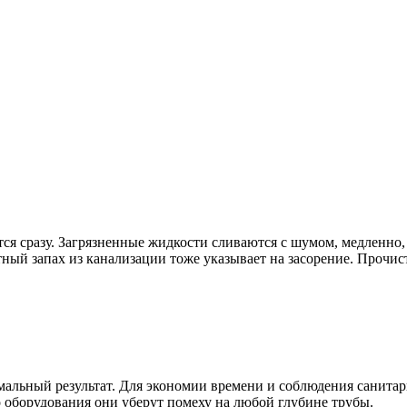
я сразу. Загрязненные жидкости сливаются с шумом, медленно, а
ный запах из канализации тоже указывает на засорение. Прочист
мальный результат. Для экономии времени и соблюдения санитар
 оборудования они уберут помеху на любой глубине трубы.