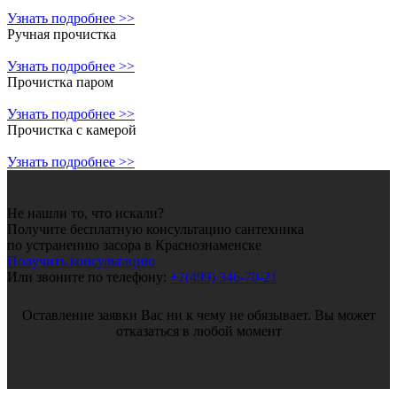
Узнать подробнее >>
Ручная прочистка
Узнать подробнее >>
Прочистка паром
Узнать подробнее >>
Прочистка с камерой
Узнать подробнее >>
Не нашли то, что искали?
Получите бесплатную консультацию сантехника
по устранению засора в Краснознаменске
Получить консультацию
Или звоните по телефону:
+7(499) 346-70-21
Оставление заявки Вас ни к чему не обязывает. Вы может
отказаться в любой момент