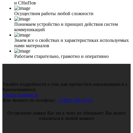
и СНиПов
Осуществим работы любой сложности
Понимаем устройство и принцип действия систем
коммуникаций
Знаем все о свойствах и характеристиках используемых
нами материалов
Работаем старательно, грамотно и оперативно
Узнайте подробности о том, как прочистить канализацию в г.
Краснознаменск
Узнать стоимость
Или звоните по телефону:
+7(499) 346-70-21
Оставление заявки Вас ни к чему не обязывает. Вы может
отказаться в любой момент