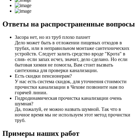
Ответы
на распространенные вопросы
Засора нет, но из труб плохо пахнет
Дело может быть в отложении пищевых отходов в
трубах, или в неправильном монтаже сантехнических
устройств. Следует залить средство вроде "Крота" в
слив- если запах исчез, значит, дело сделано. Но если
бытовая химия не помогла, Вам стоит вызвать
сантехника для проверки канализации.
Есть скидки пенсионерам?
У нас есть система скидок, для уточнения стоимости
прочистки канализации в Чехове позвоните нам по
горячей линии.
Гидродинамическая прочистка канализации очень
шумная?
Да, пожалуй, ее можно назвать шумной. Так что в
ночное время мы не используем этот метод прочистки
труб.
Примеры
наших работ