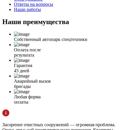
Ответы на вопросы
Наши работы
Наши
преимущества
Собственный автопарк спецтехники
Оплата после
результата
Гарантия
45 дней
Аварийный вызов
бригады
Любая форма
оплаты
Засорение очистных сооружений — огромная проблема.
Очень зря к ней проявляется мало внимания. Квартиры,