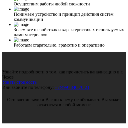
Осуществим работы любой сложности
Понимаем устройство и принцип действия систем
коммуникаций
Знаем все о свойствах и характеристиках используемых
нами материалов
Работаем старательно, грамотно и оперативно
Узнайте подробности о том, как прочистить канализацию в г.
Чехов
Узнать стоимость
Или звоните по телефону:
+7(499) 346-70-21
Оставление заявки Вас ни к чему не обязывает. Вы может
отказаться в любой момент