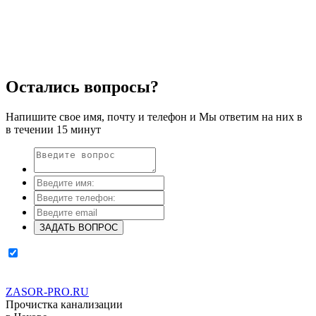
Остались вопросы?
Напишите свое имя, почту и телефон и Мы ответим на них в
в течении 15 минут
ЗАДАТЬ ВОПРОС
Поставьте галочку, если Вы не робот и согласны с
"политикой
конфиденциальности"
ZASOR-PRO.RU
Прочистка канализации