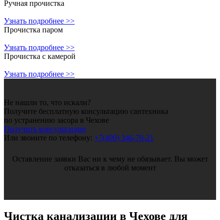
Ручная прочистка
Узнать подробнее >>
Прочистка паром
Узнать подробнее >>
Прочистка с камерой
Узнать подробнее >>
Не нашли то, что искали?
Получите бесплатную консультацию сантехника
по устранению засора в Чехове
Получить консультацию
Или звоните по телефону:
+7(499) 346-70-21
Оставление заявки Вас ни к чему не обязывает. Вы может
отказаться в любой момент
Чистка канализации
в Чехове для